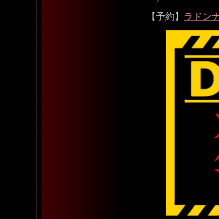
【予約】
ラドン