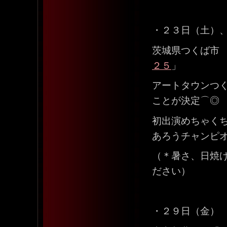
・２３日（土）
茨城県つくば市
２５
」
アートタウンつ
ことが決定⌒◎
初出演めちゃく
あろうチャンピ
（＊暑さ、日焼
ださい）
・２９日（金）