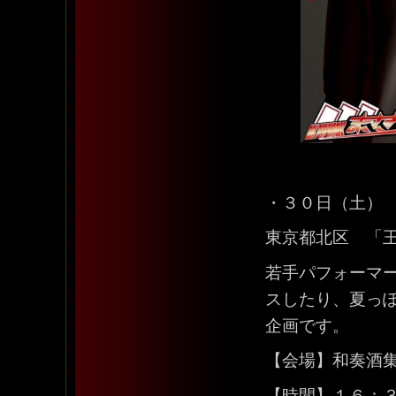
・３０日（土）
東京都北区 「
若手パフォーマ
スしたり、夏っぽ
企画です。
【会場】和奏酒
【時間】１６：