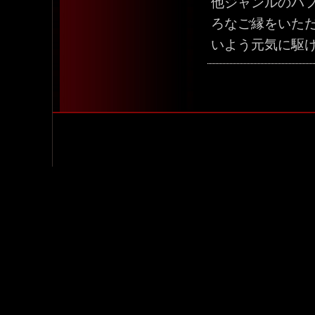
他ジャンルのパ
ろなご縁をいた
いよう元気に駆