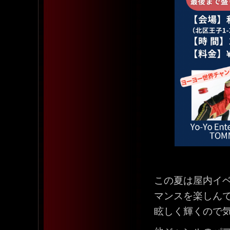
この夏は屋内イ
マンスを楽しん
眩しく輝くので