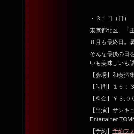
・３１日（日）
東京都北区 「
８月も最終日。
そんな最後の日
いも美味しいも
【会場】和奏酒
【時間】１６：
【料金】￥３,０
【出演】サンキュ
Entertainer TO
【予約】
予約フ