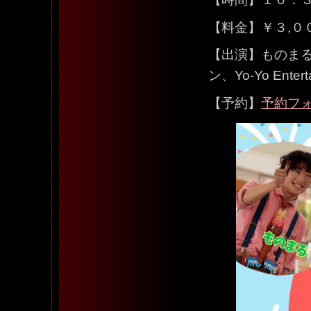
【料金】￥３,０
【出演】ものまる
ン、Yo-Yo Entert
【予約】
予約フ