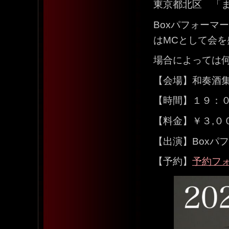
東京都北区 「まさ
Boxパフォーマ
はMCとして会を
場合によっては
【会場】和奏酒
【時間】１９：
【料金】￥３,０
【出演】Boxパフォー
【予約】
予約フ