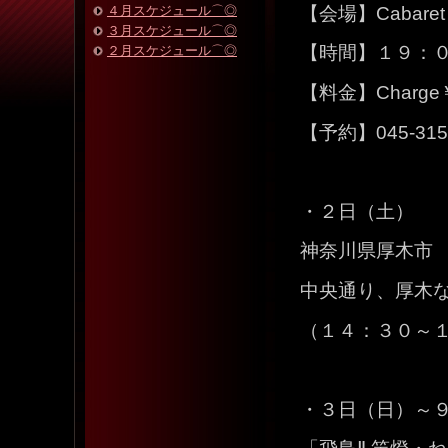
４月スケジュール⌒◎
【会場】Cabaret
３月スケジュール⌒◎
【時間】１９：
２月スケジュール⌒◎
【料金】Charg
【予約】045-315-5
・２日（土）
神奈川県厚木市
中央通り、厚木
（１４：３０～
・３日（日）～